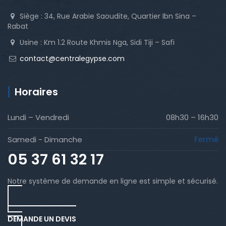
Siège : 34, Rue Arabie Saoudite, Quartier Ibn Sina –
Rabat
Usine : Km 1.2 Route Khmis Nga, Sidi Tiji – Safi
contact@centralegypse.com
Horaires
Lundi – Vendredi
08h30 – 16h30
Samedi - Dimanche
Fermé
05 37 61 32 17
Notre système de demande en ligne est simple et sécurisé.
DEMANDE UN DEVIS