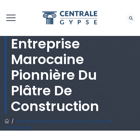
Entreprise
Marocaine
Pionnière Du
Plâtre De
Construction
/
Entreprise Marocaine Pionnière Du Plâtre De
Construction